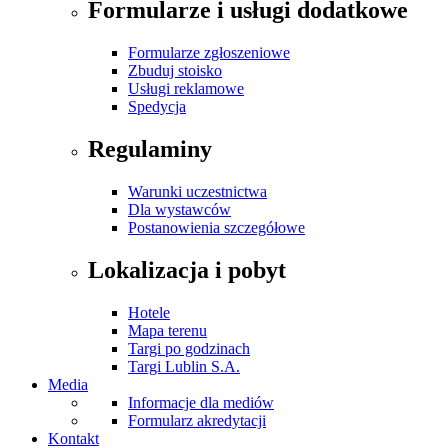
Formularze i usługi dodatkowe
Formularze zgłoszeniowe
Zbuduj stoisko
Usługi reklamowe
Spedycja
Regulaminy
Warunki uczestnictwa
Dla wystawców
Postanowienia szczegółowe
Lokalizacja i pobyt
Hotele
Mapa terenu
Targi po godzinach
Targi Lublin S.A.
Media
Informacje dla mediów
Formularz akredytacji
Kontakt