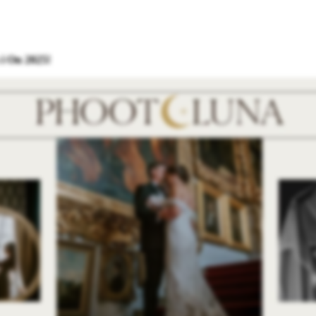
i On 2025!