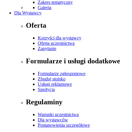
Zakres tematyczny
Galeria
Dla Wystawcy
Oferta
Korzyści dla wystawcy
Oferta uczestnictwa
Zapytanie
Formularze i usługi dodatkowe
Formularze zgłoszeniowe
Zbuduj stoisko
Usługi reklamowe
Spedycja
Regulaminy
Warunki uczestnictwa
Dla wystawców
Postanowienia szczegółowe