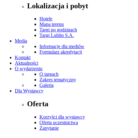
Lokalizacja i pobyt
Hotele
Mapa terenu
Targi po godzinach
Targi Lublin S.A.
Media
Informacje dla mediów
Formularz akredytacji
Kontakt
Aktualności
O wydarzeniu
O targach
Zakres tematyczny
Galeria
Dla Wystawcy
Oferta
Korzyści dla wystawcy
Oferta uczestnictwa
Zapytanie