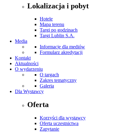
Lokalizacja i pobyt
Hotele
Mapa terenu
Targi po godzinach
Targi Lublin S.A.
Media
Informacje dla mediów
Formularz akredytacji
Kontakt
Aktualności
O wydarzeniu
O targach
Zakres tematyczny
Galeria
Dla Wystawcy
Oferta
Korzyści dla wystawcy
Oferta uczestnictwa
Zapytanie