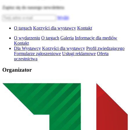
Zapisz się do naszego newslettera
Wyślij
O targach
Korzyści dla wystawcy
Kontakt
O wydarzeniu
O targach
Galeria
Informacje dla mediów
Kontakt
Dla Wystawcy
Korzyści dla wystawcy
Profil zwiedzającego
Formularze zgłoszeniowe
Usługi reklamowe
Oferta
uczestnictwa
Organizator