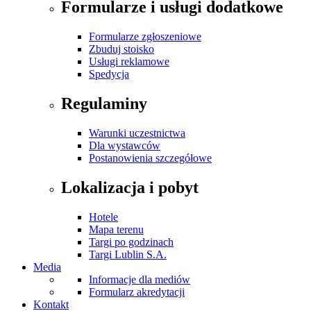
Formularze i usługi dodatkowe
Formularze zgłoszeniowe
Zbuduj stoisko
Usługi reklamowe
Spedycja
Regulaminy
Warunki uczestnictwa
Dla wystawców
Postanowienia szczegółowe
Lokalizacja i pobyt
Hotele
Mapa terenu
Targi po godzinach
Targi Lublin S.A.
Media
Informacje dla mediów
Formularz akredytacji
Kontakt