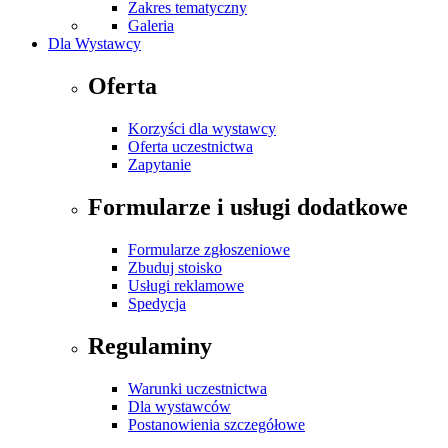
Zakres tematyczny
Galeria
Dla Wystawcy
Oferta
Korzyści dla wystawcy
Oferta uczestnictwa
Zapytanie
Formularze i usługi dodatkowe
Formularze zgłoszeniowe
Zbuduj stoisko
Usługi reklamowe
Spedycja
Regulaminy
Warunki uczestnictwa
Dla wystawców
Postanowienia szczegółowe