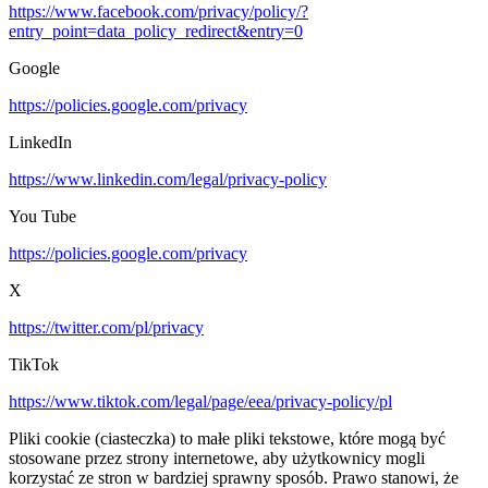
https://www.facebook.com/privacy/policy/?
entry_point=data_policy_redirect&entry=0
Google
https://policies.google.com/privacy
LinkedIn
https://www.linkedin.com/legal/privacy-policy
You Tube
https://policies.google.com/privacy
X
https://twitter.com/pl/privacy
TikTok
https://www.tiktok.com/legal/page/eea/privacy-policy/pl
Pliki cookie (ciasteczka) to małe pliki tekstowe, które mogą być
stosowane przez strony internetowe, aby użytkownicy mogli
korzystać ze stron w bardziej sprawny sposób. Prawo stanowi, że