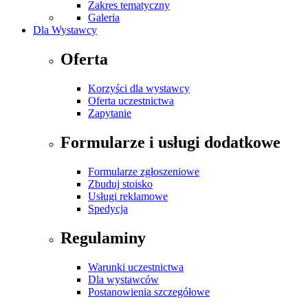
Zakres tematyczny
Galeria
Dla Wystawcy
Oferta
Korzyści dla wystawcy
Oferta uczestnictwa
Zapytanie
Formularze i usługi dodatkowe
Formularze zgłoszeniowe
Zbuduj stoisko
Usługi reklamowe
Spedycja
Regulaminy
Warunki uczestnictwa
Dla wystawców
Postanowienia szczegółowe