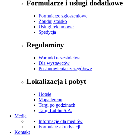
Formularze i usługi dodatkowe
Formularze zgłoszeniowe
Zbuduj stoisko
Usługi reklamowe
Spedycja
Regulaminy
Warunki uczestnictwa
Dla wystawców
Postanowienia szczegółowe
Lokalizacja i pobyt
Hotele
Mapa terenu
Targi po godzinach
Targi Lublin S.A.
Media
Informacje dla mediów
Formularz akredytacji
Kontakt