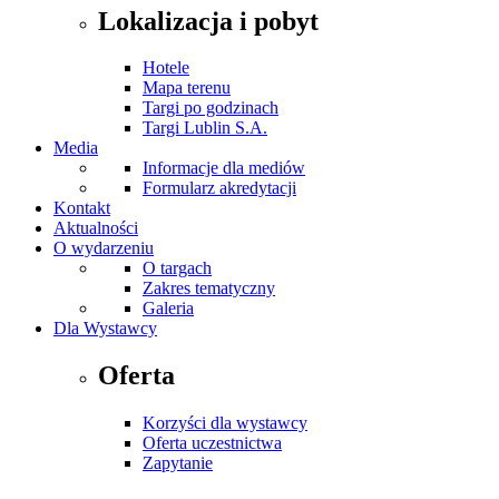
Lokalizacja i pobyt
Hotele
Mapa terenu
Targi po godzinach
Targi Lublin S.A.
Media
Informacje dla mediów
Formularz akredytacji
Kontakt
Aktualności
O wydarzeniu
O targach
Zakres tematyczny
Galeria
Dla Wystawcy
Oferta
Korzyści dla wystawcy
Oferta uczestnictwa
Zapytanie