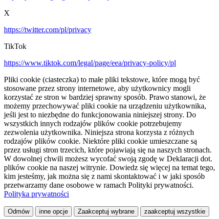
X
https://twitter.com/pl/privacy
TikTok
https://www.tiktok.com/legal/page/eea/privacy-policy/pl
Pliki cookie (ciasteczka) to małe pliki tekstowe, które mogą być
stosowane przez strony internetowe, aby użytkownicy mogli
korzystać ze stron w bardziej sprawny sposób. Prawo stanowi, że
możemy przechowywać pliki cookie na urządzeniu użytkownika,
jeśli jest to niezbędne do funkcjonowania niniejszej strony. Do
wszystkich innych rodzajów plików cookie potrzebujemy
zezwolenia użytkownika. Niniejsza strona korzysta z różnych
rodzajów plików cookie. Niektóre pliki cookie umieszczane są
przez usługi stron trzecich, które pojawiają się na naszych stronach.
W dowolnej chwili możesz wycofać swoją zgodę w Deklaracji dot.
plików cookie na naszej witrynie. Dowiedz się więcej na temat tego,
kim jesteśmy, jak można się z nami skontaktować i w jaki sposób
przetwarzamy dane osobowe w ramach Polityki prywatności.
Polityka prywatności
Odmów
inne opcje
Zaakceptuj wybrane
zaakceptuj wszystkie