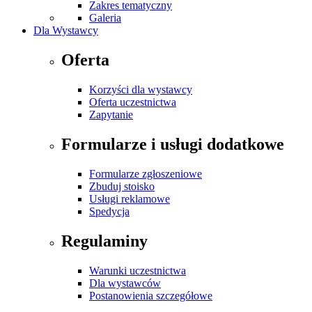
Zakres tematyczny
Galeria
Dla Wystawcy
Oferta
Korzyści dla wystawcy
Oferta uczestnictwa
Zapytanie
Formularze i usługi dodatkowe
Formularze zgłoszeniowe
Zbuduj stoisko
Usługi reklamowe
Spedycja
Regulaminy
Warunki uczestnictwa
Dla wystawców
Postanowienia szczegółowe