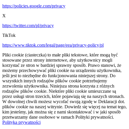
https://policies.google.com/privacy
X
https://twitter.com/pl/privacy
TikTok
https://www.tiktok.com/legal/page/eea/privacy-policy/pl
Pliki cookie (ciasteczka) to małe pliki tekstowe, które mogą być
stosowane przez strony internetowe, aby użytkownicy mogli
korzystać ze stron w bardziej sprawny sposób. Prawo stanowi, że
możemy przechowywać pliki cookie na urządzeniu użytkownika,
jeśli jest to niezbędne do funkcjonowania niniejszej strony. Do
wszystkich innych rodzajów plików cookie potrzebujemy
zezwolenia użytkownika. Niniejsza strona korzysta z różnych
rodzajów plików cookie. Niektóre pliki cookie umieszczane są
przez usługi stron trzecich, które pojawiają się na naszych stronach.
W dowolnej chwili możesz wycofać swoją zgodę w Deklaracji dot.
plików cookie na naszej witrynie. Dowiedz się więcej na temat tego,
kim jesteśmy, jak można się z nami skontaktować i w jaki sposób
przetwarzamy dane osobowe w ramach Polityki prywatności.
Polityka prywatności