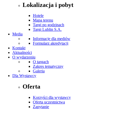
Lokalizacja i pobyt
Hotele
Mapa terenu
Targi po godzinach
Targi Lublin S.A.
Media
Informacje dla mediów
Formularz akredytacji
Kontakt
Aktualności
O wydarzeniu
O targach
Zakres tematyczny
Galeria
Dla Wystawcy
Oferta
Korzyści dla wystawcy
Oferta uczestnictwa
Zapytanie