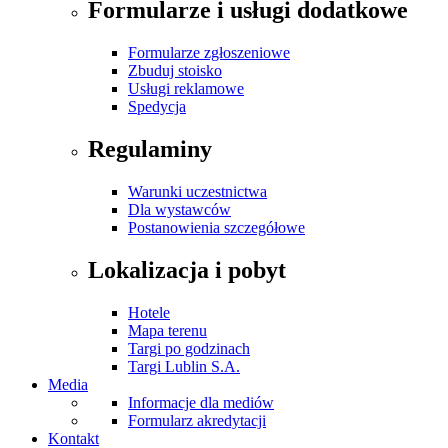
Formularze i usługi dodatkowe
Formularze zgłoszeniowe
Zbuduj stoisko
Usługi reklamowe
Spedycja
Regulaminy
Warunki uczestnictwa
Dla wystawców
Postanowienia szczegółowe
Lokalizacja i pobyt
Hotele
Mapa terenu
Targi po godzinach
Targi Lublin S.A.
Media
Informacje dla mediów
Formularz akredytacji
Kontakt