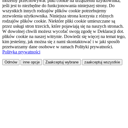
możemy przechowywać pliki cookie na urządzeniu użytkownika,
jeśli jest to niezbędne do funkcjonowania niniejszej strony. Do
wszystkich innych rodzajów plików cookie potrzebujemy
zezwolenia użytkownika. Niniejsza strona korzysta z różnych
rodzajów plików cookie. Niektóre pliki cookie umieszczane są
przez usługi stron trzecich, które pojawiają się na naszych stronach.
W dowolnej chwili możesz wycofać swoją zgodę w Deklaracji dot.
plików cookie na naszej witrynie. Dowiedz się więcej na temat tego,
kim jesteśmy, jak można się z nami skontaktować i w jaki sposób
przetwarzamy dane osobowe w ramach Polityki prywatności.
Polityka prywatności
Odmów
inne opcje
Zaakceptuj wybrane
zaakceptuj wszystkie