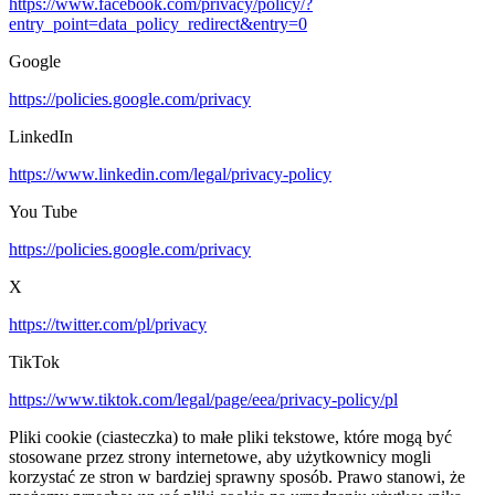
https://www.facebook.com/privacy/policy/?
entry_point=data_policy_redirect&entry=0
Google
https://policies.google.com/privacy
LinkedIn
https://www.linkedin.com/legal/privacy-policy
You Tube
https://policies.google.com/privacy
X
https://twitter.com/pl/privacy
TikTok
https://www.tiktok.com/legal/page/eea/privacy-policy/pl
Pliki cookie (ciasteczka) to małe pliki tekstowe, które mogą być
stosowane przez strony internetowe, aby użytkownicy mogli
korzystać ze stron w bardziej sprawny sposób. Prawo stanowi, że