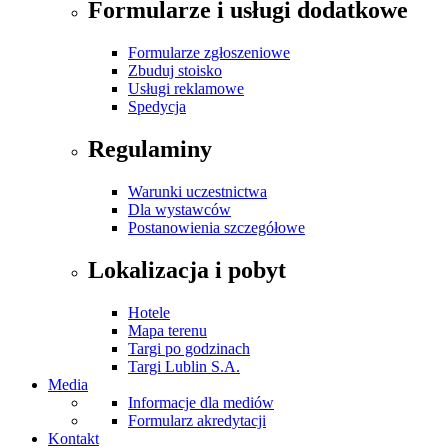
Formularze i usługi dodatkowe
Formularze zgłoszeniowe
Zbuduj stoisko
Usługi reklamowe
Spedycja
Regulaminy
Warunki uczestnictwa
Dla wystawców
Postanowienia szczegółowe
Lokalizacja i pobyt
Hotele
Mapa terenu
Targi po godzinach
Targi Lublin S.A.
Media
Informacje dla mediów
Formularz akredytacji
Kontakt