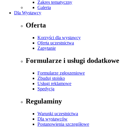
Zakres tematyczny
Galeria
Dla Wystawcy
Oferta
Korzyści dla wystawcy
Oferta uczestnictwa
Zapytanie
Formularze i usługi dodatkowe
Formularze zgłoszeniowe
Zbuduj stoisko
Usługi reklamowe
Spedycja
Regulaminy
Warunki uczestnictwa
Dla wystawców
Postanowienia szczegółowe