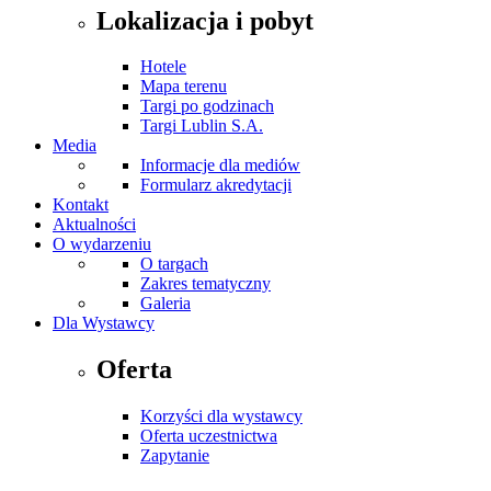
Lokalizacja i pobyt
Hotele
Mapa terenu
Targi po godzinach
Targi Lublin S.A.
Media
Informacje dla mediów
Formularz akredytacji
Kontakt
Aktualności
O wydarzeniu
O targach
Zakres tematyczny
Galeria
Dla Wystawcy
Oferta
Korzyści dla wystawcy
Oferta uczestnictwa
Zapytanie