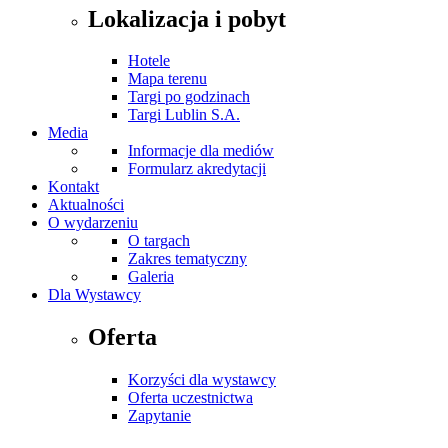
Lokalizacja i pobyt
Hotele
Mapa terenu
Targi po godzinach
Targi Lublin S.A.
Media
Informacje dla mediów
Formularz akredytacji
Kontakt
Aktualności
O wydarzeniu
O targach
Zakres tematyczny
Galeria
Dla Wystawcy
Oferta
Korzyści dla wystawcy
Oferta uczestnictwa
Zapytanie