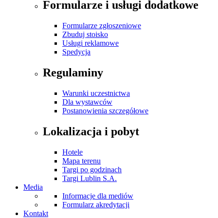
Formularze i usługi dodatkowe
Formularze zgłoszeniowe
Zbuduj stoisko
Usługi reklamowe
Spedycja
Regulaminy
Warunki uczestnictwa
Dla wystawców
Postanowienia szczegółowe
Lokalizacja i pobyt
Hotele
Mapa terenu
Targi po godzinach
Targi Lublin S.A.
Media
Informacje dla mediów
Formularz akredytacji
Kontakt