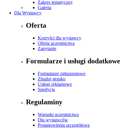
Zakres tematyczny
Galeria
Dla Wystawcy
Oferta
Korzyści dla wystawcy
Oferta uczestnictwa
Zapytanie
Formularze i usługi dodatkowe
Formularze zgłoszeniowe
Zbuduj stoisko
Usługi reklamowe
Spedycja
Regulaminy
Warunki uczestnictwa
Dla wystawców
Postanowienia szczegółowe